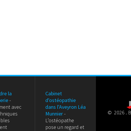
dre la
Cabinet
erie
-
d'ostéopathie
ment avec
dans l'Aveyron Léa
© 2026 . B
chniques
Munnier
-
ables
L’ostéopathe
ment
pose un regard et