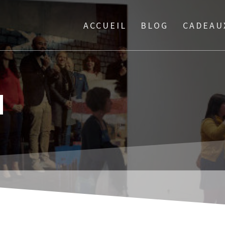
ACCUEIL
BLOG
CADEAU
N