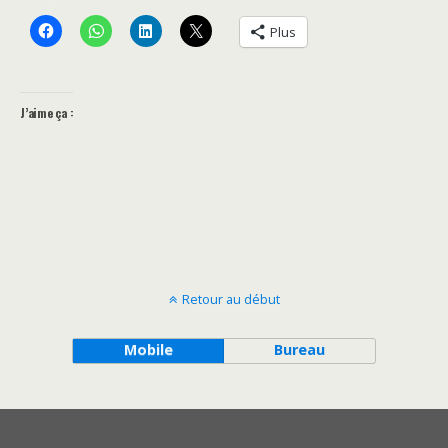
Plus
J’aime ça :
Retour au début
Mobile
Bureau