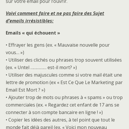
sur votre email pour l’ouvrir.
Voivi comment faire et ne pas faire des Sujet
d’emails irrésistibles:
Emails « qui échouent »
• Effrayer les gens (ex. « Mauvaise nouvelle pour
vous… »)
• Utiliser des clichés ou phrases trop souvent utilisées
(ex. « Untel …………… est-il mort? »)
• Utiliser des majuscules comme si votre mail était une
lettre de promotion (ex « Est Ce Que Le Marketing par
Email Est Mort ? »)
• Ajouter trop de mots ou phrases à « spams » ou trop
commerciales (ex. « Regardez cet enfant de 17 ans se
connecter à son compte bancaire en ligne ! »)
• Copier les idées des autres, à tel point que tout le
monde fait déjà pareil (ex. « Voici mon nouveau