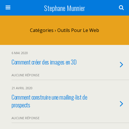
Stephane Munnier
Catégories ›
Outils Pour Le Web
6 MAI 2020
Comment créer des images en 3D
AUCUNE RÉPONSE
21 AVRIL 2020
Comment construire une mailing-list de
prospects
AUCUNE RÉPONSE