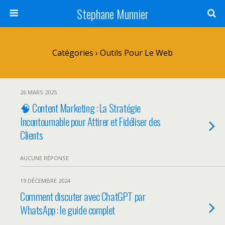
Stephane Munnier
Catégories ›
Outils Pour Le Web
26 MARS 2025
🧠 Content Marketing : La Stratégie
Incontournable pour Attirer et Fidéliser des
Clients
AUCUNE RÉPONSE
19 DÉCEMBRE 2024
Comment discuter avec ChatGPT par
WhatsApp : le guide complet