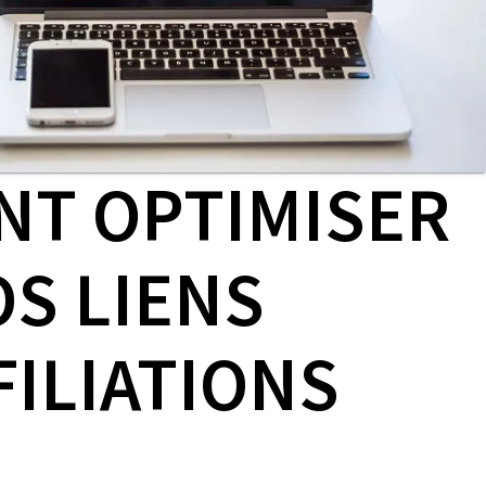
T OPTIMISER
OS LIENS
FILIATIONS