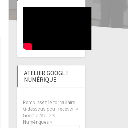
ATELIER GOOGLE
NUMÉRIQUE
Remplissez le formulaire
ci-dessous pour recevoir «
Google Ateliers
Numériques »