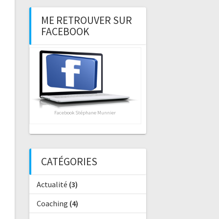
ME RETROUVER SUR
FACEBOOK
Facebook Stéphane Munnier
CATÉGORIES
Actualité
(3)
Coaching
(4)