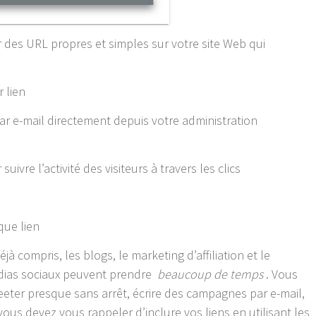
r des URL propres et simples sur votre site Web qui
r lien
ar e-mail directement depuis votre administration
ivre l’activité des visiteurs à travers les clics
aque lien
compris, les blogs, le marketing d’affiliation et le
édias sociaux peuvent prendre
beaucoup de temps
. Vous
weeter presque sans arrêt, écrire des campagnes par e-mail,
 vous devez vous rappeler d’inclure vos liens en utilisant les