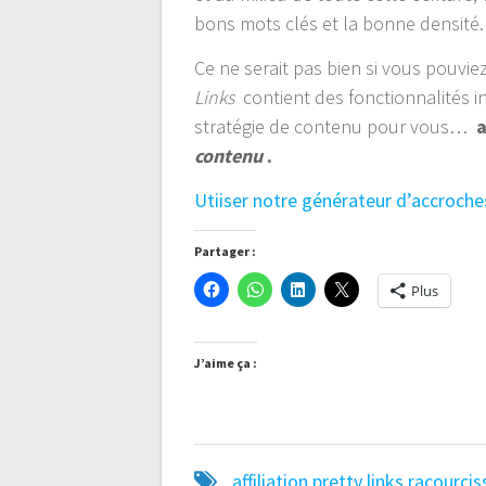
bons mots clés et la bonne densité.
Ce ne serait pas bien si vous pouvi
Links
contient des fonctionnalités i
stratégie de contenu pour vous…
a
contenu
.
Utiiser notre générateur d’accroch
Partager :
Plus
J’aime ça :
affiliation
pretty links
racourcis