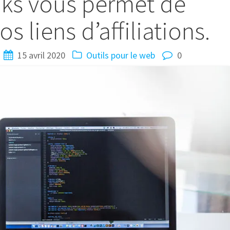
nks vous permet de
os liens d’affiliations.
15 avril 2020
Outils pour le web
0