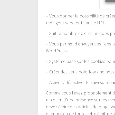
– Vous donner la possibilité de crée
redirigent vers toute autre URL
– Suit le nombre de clics uniques pa
– Vous permet d’envoyer vos liens p
WordPress
– Système basé sur les cookies pour su
– Créer des liens nofollow / noindex
– Activer / désactiver le suivi sur ch
Comme vous l’avez probablement déjà 
maintien d’une présence sur les m
devez écrire des articles de blog, t
et au milieu de toute cette écriture,