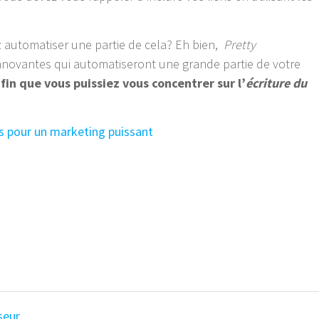
ez automatiser une partie de cela? Eh bien,
Pretty
nnovantes qui automatiseront une grande partie de votre
fin que vous puissiez vous concentrer sur l’
écriture du
es pour un marketing puissant
seur