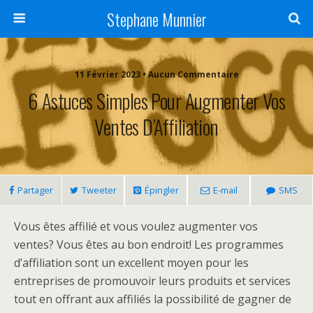
Stephane Munnier
11 Février 2023 • Aucun Commentaire
6 Astuces Simples Pour Augmenter Vos
Ventes D’Affiliation
Partager
Tweeter
Épingler
E-mail
SMS
Vous êtes affilié et vous voulez augmenter vos
ventes? Vous êtes au bon endroit! Les programmes
d’affiliation sont un excellent moyen pour les
entreprises de promouvoir leurs produits et services
tout en offrant aux affiliés la possibilité de gagner de