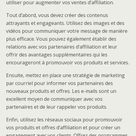
utiliser pour augmenter vos ventes d’affiliation.
Tout d’abord, vous devez créer des contenus
attrayants et engageants. Utilisez des images et des
vidéos pour communiquer votre message de manière
plus efficace. Vous pouvez également établir des
relations avec vos partenaires d’affiliation et leur
offrir des avantages supplémentaires qui les
encourageront à promouvoir vos produits et services.
Ensuite, mettez en place une stratégie de marketing
par courriel pour informer vos partenaires des
nouveaux produits et offres. Les e-mails sont un
excellent moyen de communiquer avec vos
partenaires et de leur rappeler vos produits.
Enfin, utilisez les réseaux sociaux pour promouvoir
vos produits et offres d’affiliation et pour créer un
engagement avec vos clients. Offrez des programmes