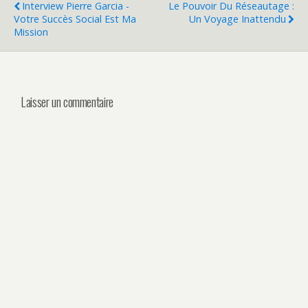
Interview Pierre Garcia -
Le Pouvoir Du Réseautage :
Votre Succès Social Est Ma
Un Voyage Inattendu
Mission
Laisser un commentaire