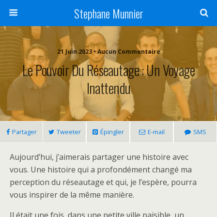
Stephane Munnier
21 Juin 2023 • Aucun Commentaire
Le Pouvoir Du Réseautage : Un Voyage
Inattendu
Partager
Tweeter
Épingler
E-mail
SMS
Aujourd’hui, j’aimerais partager une histoire avec
vous. Une histoire qui a profondément changé ma
perception du réseautage et qui, je l’espère, pourra
vous inspirer de la même manière.
Il était une fois, dans une petite ville paisible, un