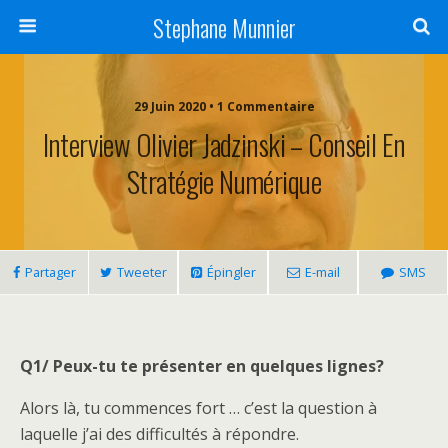
Stephane Munnier
29 Juin 2020 • 1 Commentaire
Interview Olivier Jadzinski – Conseil En
Stratégie Numérique
Partager
Tweeter
Épingler
E-mail
SMS
Q1/ Peux-tu te présenter en quelques lignes?
Alors là, tu commences fort … c’est la question à
laquelle j’ai des difficultés à répondre.