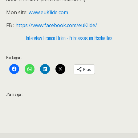
Mon site:
www.euKlide.com
FB :
https://www.facebook.com/euKlide/
Interview France Drion -Princesses en Baskettes
Partager :
Plus
J’aime ça :