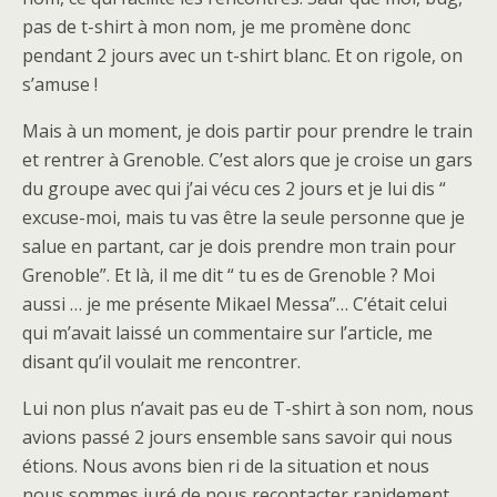
pas de t-shirt à mon nom, je me promène donc
pendant 2 jours avec un t-shirt blanc. Et on rigole, on
s’amuse !
Mais à un moment, je dois partir pour prendre le train
et rentrer à Grenoble. C’est alors que je croise un gars
du groupe avec qui j’ai vécu ces 2 jours et je lui dis “
excuse-moi, mais tu vas être la seule personne que je
salue en partant, car je dois prendre mon train pour
Grenoble”. Et là, il me dit “ tu es de Grenoble ? Moi
aussi … je me présente Mikael Messa”… C’était celui
qui m’avait laissé un commentaire sur l’article, me
disant qu’il voulait me rencontrer.
Lui non plus n’avait pas eu de T-shirt à son nom, nous
avions passé 2 jours ensemble sans savoir qui nous
étions. Nous avons bien ri de la situation et nous
nous sommes juré de nous recontacter rapidement,