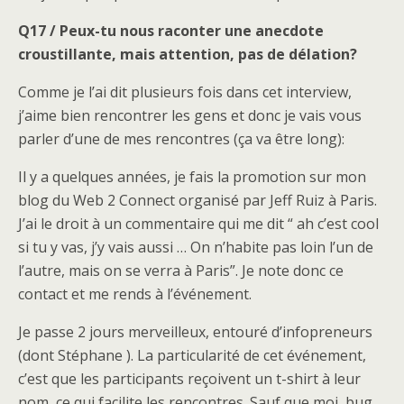
Q17 / Peux-tu nous raconter une anecdote
croustillante, mais attention, pas de délation?
Comme je l’ai dit plusieurs fois dans cet interview,
j’aime bien rencontrer les gens et donc je vais vous
parler d’une de mes rencontres (ça va être long):
Il y a quelques années, je fais la promotion sur mon
blog du Web 2 Connect organisé par Jeff Ruiz à Paris.
J’ai le droit à un commentaire qui me dit “ ah c’est cool
si tu y vas, j’y vais aussi … On n’habite pas loin l’un de
l’autre, mais on se verra à Paris”. Je note donc ce
contact et me rends à l’événement.
Je passe 2 jours merveilleux, entouré d’infopreneurs
(dont Stéphane ). La particularité de cet événement,
c’est que les participants reçoivent un t-shirt à leur
nom, ce qui facilite les rencontres. Sauf que moi, bug,