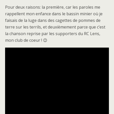
Pour deux raisons: la première, car les paroles me
rappellent mon enfance dans le bassin minier où je
faisais de la luge dans des cagettes de pommes de
terre sur les terrils, et deuxièmement parce que c’est
la chanson reprise par les supporters du RC Lens,
mon club de coeur ! 😉