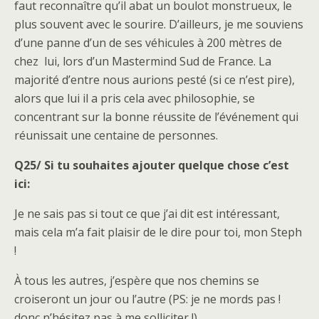
faut reconnaître qu’il abat un boulot monstrueux, le
plus souvent avec le sourire. D’ailleurs, je me souviens
d’une panne d’un de ses véhicules à 200 mètres de
chez lui, lors d’un Mastermind Sud de France. La
majorité d’entre nous aurions pesté (si ce n’est pire),
alors que lui il a pris cela avec philosophie, se
concentrant sur la bonne réussite de l’événement qui
réunissait une centaine de personnes.
Q25/ Si tu souhaites ajouter quelque chose c’est
ici:
Je ne sais pas si tout ce que j’ai dit est intéressant,
mais cela m’a fait plaisir de le dire pour toi, mon Steph
!
À tous les autres, j’espère que nos chemins se
croiseront un jour ou l’autre (PS: je ne mords pas !
donc n’hésitez pas à me solliciter !)