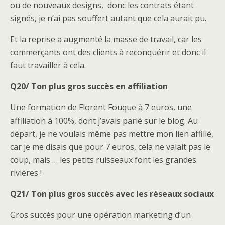
ou de nouveaux designs, donc les contrats étant
signés, je n’ai pas souffert autant que cela aurait pu.
Et la reprise a augmenté la masse de travail, car les
commerçants ont des clients à reconquérir et donc il
faut travailler à cela.
Q20/ Ton plus gros succès en affiliation
Une formation de Florent Fouque à 7 euros, une
affiliation à 100%, dont j’avais parlé sur le blog. Au
départ, je ne voulais même pas mettre mon lien affilié,
car je me disais que pour 7 euros, cela ne valait pas le
coup, mais … les petits ruisseaux font les grandes
rivières !
Q21/ Ton plus gros succès avec les réseaux sociaux
Gros succès pour une opération marketing d’un