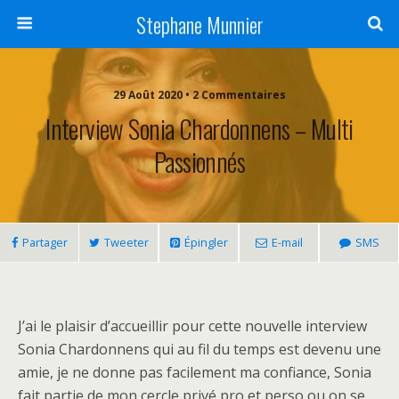
Stephane Munnier
29 Août 2020 • 2 Commentaires
Interview Sonia Chardonnens – Multi
Passionnés
Partager
Tweeter
Épingler
E-mail
SMS
J’ai le plaisir d’accueillir pour cette nouvelle interview
Sonia Chardonnens qui au fil du temps est devenu une
amie, je ne donne pas facilement ma confiance, Sonia
fait partie de mon cercle privé pro et perso ou on se