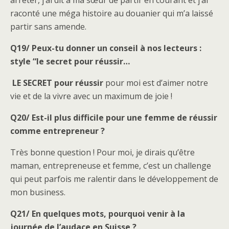
arrêter, j’ai dit à ma sœur de partir en courant et j’ai
raconté une méga histoire au douanier qui m’a laissé
partir sans amende.
Q19/ Peux-tu donner un conseil à nos lecteurs :
style “le secret pour réussir…
LE SECRET pour réussir
pour moi est d’aimer notre
vie et de la vivre avec un maximum de joie !
Q20/ Est-il plus difficile pour une femme de réussir
comme entrepreneur ?
Très bonne question ! Pour moi, je dirais qu’être
maman, entrepreneuse et femme, c’est un challenge
qui peut parfois me ralentir dans le développement de
mon business.
Q21/ En quelques mots, pourquoi venir à la
journée de l’audace en Suisse ?