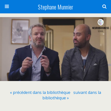
Stephane Munnier
« précédent dans la bibliothèque
suivant dans la
bibliothèque »