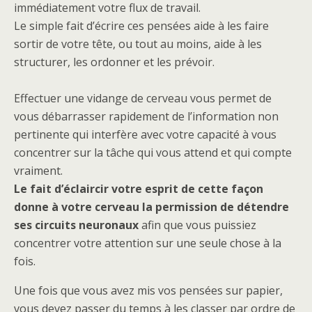
immédiatement votre flux de travail.
Le simple fait d’écrire ces pensées aide à les faire
sortir de votre tête, ou tout au moins, aide à les
structurer, les ordonner et les prévoir.
Effectuer une vidange de cerveau vous permet de
vous débarrasser rapidement de l’information non
pertinente qui interfère avec votre capacité à vous
concentrer sur la tâche qui vous attend et qui compte
vraiment.
Le fait d’éclaircir votre esprit de cette façon
donne à votre cerveau la permission de détendre
ses circuits neuronaux
afin que vous puissiez
concentrer votre attention sur une seule chose à la
fois.
Une fois que vous avez mis vos pensées sur papier,
vous devez passer du temps à les classer par ordre de