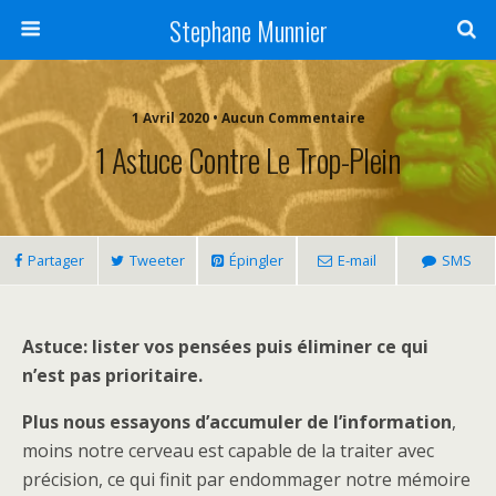
Stephane Munnier
1 Avril 2020 • Aucun Commentaire
1 Astuce Contre Le Trop-Plein
Partager
Tweeter
Épingler
E-mail
SMS
Astuce: lister vos pensées puis éliminer ce qui
n’est pas prioritaire.
Plus nous essayons d’accumuler de l’information
,
moins notre cerveau est capable de la traiter avec
précision, ce qui finit par endommager notre mémoire