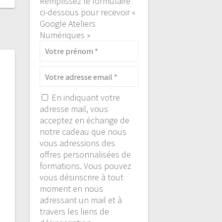
Remplissez le formulaire
ci-dessous pour recevoir «
Google Ateliers
Numériques »
En indiquant votre
adresse mail, vous
acceptez en échange de
notre cadeau que nous
vous adressions des
offres personnalisées de
formations. Vous pouvez
vous désinscrire à tout
moment en nous
adressant un mail et à
travers les liens de