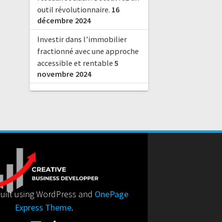
outil révolutionnaire.
16
décembre 2024
Investir dans l’immobilier
fractionné avec une approche
accessible et rentable
5
novembre 2024
uilt using WordPress and
OnePage
Express Theme
.