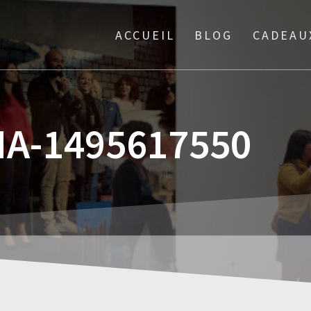
ACCUEIL
BLOG
CADEAU
A-1495617550