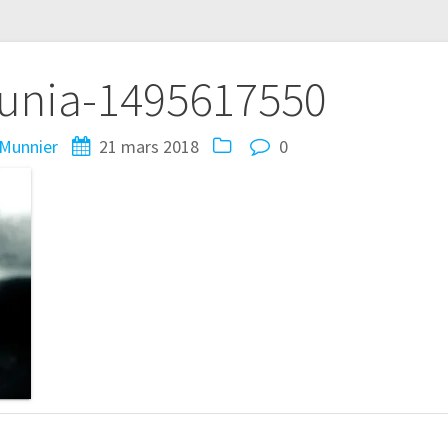
unia-1495617550
Munnier
21 mars 2018
0