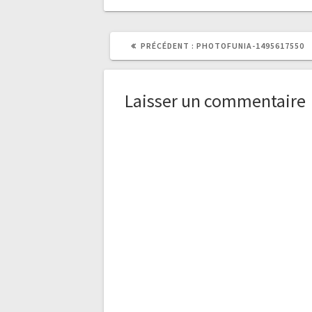
ARTICLE
PRÉCÉDENT :
PHOTOFUNIA-1495617550
PRÉCÉDENT
:
Laisser un commentaire