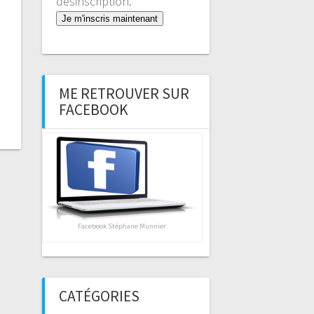
désinscription.
Je m'inscris maintenant
ME RETROUVER SUR
FACEBOOK
Facebook Stéphane Munnier
CATÉGORIES